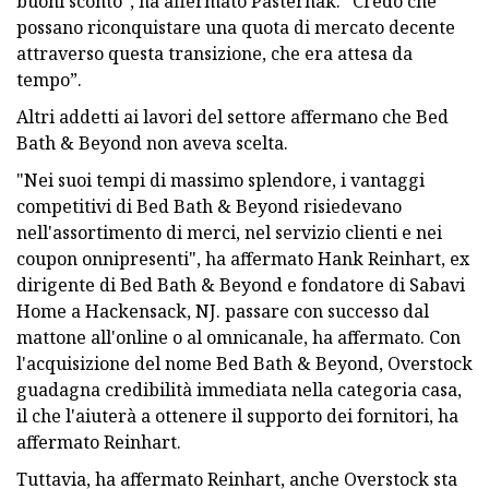
buoni sconto”, ha affermato Pasternak. “Credo che
possano riconquistare una quota di mercato decente
attraverso questa transizione, che era attesa da
tempo”.
Altri addetti ai lavori del settore affermano che Bed
Bath & Beyond non aveva scelta.
"Nei suoi tempi di massimo splendore, i vantaggi
competitivi di Bed Bath & Beyond risiedevano
nell'assortimento di merci, nel servizio clienti e nei
coupon onnipresenti", ha affermato Hank Reinhart, ex
dirigente di Bed Bath & Beyond e fondatore di Sabavi
Home a Hackensack, NJ. passare con successo dal
mattone all'online o al omnicanale, ha affermato. Con
l'acquisizione del nome Bed Bath & Beyond, Overstock
guadagna credibilità immediata nella categoria casa,
il che l'aiuterà a ottenere il supporto dei fornitori, ha
affermato Reinhart.
Tuttavia, ha affermato Reinhart, anche Overstock sta