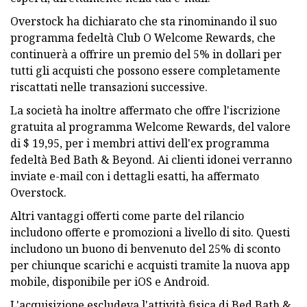
Overstock ha dichiarato che sta rinominando il suo
programma fedeltà Club O Welcome Rewards, che
continuerà a offrire un premio del 5% in dollari per
tutti gli acquisti che possono essere completamente
riscattati nelle transazioni successive.
La società ha inoltre affermato che offre l'iscrizione
gratuita al programma Welcome Rewards, del valore
di $ 19,95, per i membri attivi dell'ex programma
fedeltà Bed Bath & Beyond. Ai clienti idonei verranno
inviate e-mail con i dettagli esatti, ha affermato
Overstock.
Altri vantaggi offerti come parte del rilancio
includono offerte e promozioni a livello di sito. Questi
includono un buono di benvenuto del 25% di sconto
per chiunque scarichi e acquisti tramite la nuova app
mobile, disponibile per iOS e Android.
L'acquisizione escludeva l'attività fisica di Bed Bath &