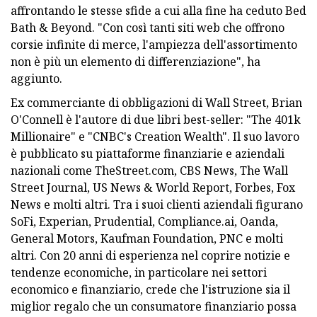
affrontando le stesse sfide a cui alla fine ha ceduto Bed
Bath & Beyond. "Con così tanti siti web che offrono
corsie infinite di merce, l'ampiezza dell'assortimento
non è più un elemento di differenziazione", ha
aggiunto.
Ex commerciante di obbligazioni di Wall Street, Brian
O'Connell è l'autore di due libri best-seller: "The 401k
Millionaire" e "CNBC's Creation Wealth". Il suo lavoro
è pubblicato su piattaforme finanziarie e aziendali
nazionali come TheStreet.com, CBS News, The Wall
Street Journal, US News & World Report, Forbes, Fox
News e molti altri. Tra i suoi clienti aziendali figurano
SoFi, Experian, Prudential, Compliance.ai, Oanda,
General Motors, Kaufman Foundation, PNC e molti
altri. Con 20 anni di esperienza nel coprire notizie e
tendenze economiche, in particolare nei settori
economico e finanziario, crede che l'istruzione sia il
miglior regalo che un consumatore finanziario possa