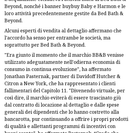
Beyond, nonché i banner buybuy Baby e Harmon e le
loro attività precedentemente gestite da Bed Bath &
Beyond.
Alcuni esperti di vendita al dettaglio affermano che
l’accordo ha senso per entrambe le società, ma
soprattutto per Bed Bath & Beyond.
"Era giunto il momento che il marchio BB&B venisse
utilizzato adeguatamente nell'odierna economia di
consumo in continua evoluzione", ha affermato
Jonathan Pasternak, partner di Davidoff Hutcher &
Citron a New York, che ha rappresentato i clienti
fallimentari del Capitolo 11. "Divenendo virtuale, per
così dire, il marchio eviterà di essere trascinato giù
dal contratto di locazione al dettaglio e dalle spese
generali dei dipendenti che lo hanno costretto alla
bancarotta, pur continuando a offrire i propri prodotti
di qualità e allettanti programmi di incentivi con