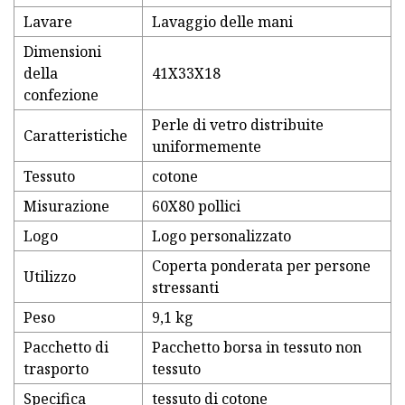
Lavare
Lavaggio delle mani
Dimensioni
della
41X33X18
confezione
Perle di vetro distribuite
Caratteristiche
uniformemente
Tessuto
cotone
Misurazione
60X80 pollici
Logo
Logo personalizzato
Coperta ponderata per persone
Utilizzo
stressanti
Peso
9,1 kg
Pacchetto di
Pacchetto borsa in tessuto non
trasporto
tessuto
Specifica
tessuto di cotone