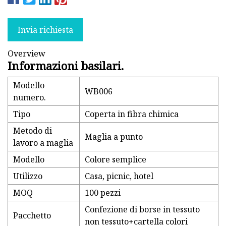
Invia richiesta
Overview
Informazioni basilari.
Modello
WB006
numero.
Tipo
Coperta in fibra chimica
Metodo di
Maglia a punto
lavoro a maglia
Modello
Colore semplice
Utilizzo
Casa, picnic, hotel
MOQ
100 pezzi
Confezione di borse in tessuto
Pacchetto
non tessuto+cartella colori