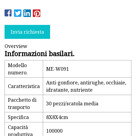
Invia richiesta
Overview
Informazioni basilari.
Modello
ME-W091
numero.
Anti-gonfiore, antirughe, occhiaie,
Caratteristica
idratante, nutriente
Pacchetto di
30 pezzi/scatola media
trasporto
Specifica
8X8X4cm
Capacità
100000
produttiva