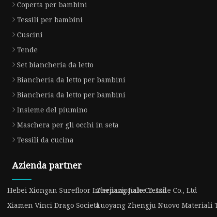
Coperta per bambini
Tessili per bambini
Cuscini
Tende
Set biancheria da letto
Biancheria da letto per bambini
Biancheria da letto per bambini
Insieme del piumino
Maschera per gli occhi in seta
Tessili da cucina
Azienda partner
Hebei Xiongan Surefloor Internazionale Co..Ltd
Zhejiang Jiahe Tessile Co., Ltd
Xiamen Vinci Drago Società
Luoyang Zhengju Nuovo Materiali Te