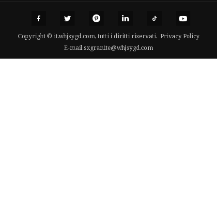
Copyright © it.whjsygd.com, tutti i diritti riservati.
Privacy Policy
E-mail
sxgranite@whjsygd.com