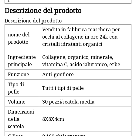
Descrizione del prodotto
Descrizione del prodotto
Vendita in fabbrica maschera per
nome del
occhi al collagene in oro 24k con
prodotto
cristalli idratanti organici
Ingrediente
Collagene, organico, minerale,
principale
vitamina C, acido ialuronico, erbe
Funzione
Anti-gonfiore
Tipo di
Tutti i tipi di pelle
pelle
Volume
30 pezzi/scatola media
Dimensioni
della
8X8X4cm
scatola