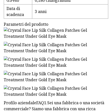
G.Peso
0,180 chilogrammi
Data di
3 anni
scadenza
Parametri del prodotto
Profilo aziendaleFAQ1.Sei una fabbrica o una società
commerciale? Siamo una fabbrica con una ricca