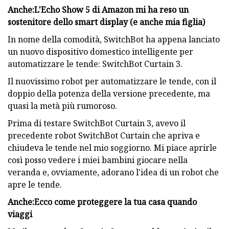
Anche:
L'Echo Show 5 di Amazon mi ha reso un
sostenitore dello smart display (e anche mia figlia)
In nome della comodità, SwitchBot ha appena lanciato
un nuovo dispositivo domestico intelligente per
automatizzare le tende: SwitchBot Curtain 3.
Il nuovissimo robot per automatizzare le tende, con il
doppio della potenza della versione precedente, ma
quasi la metà più rumoroso.
Prima di testare SwitchBot Curtain 3, avevo il
precedente robot SwitchBot Curtain che apriva e
chiudeva le tende nel mio soggiorno. Mi piace aprirle
così posso vedere i miei bambini giocare nella
veranda e, ovviamente, adorano l'idea di un robot che
apre le tende.
Anche:
Ecco come proteggere la tua casa quando
viaggi