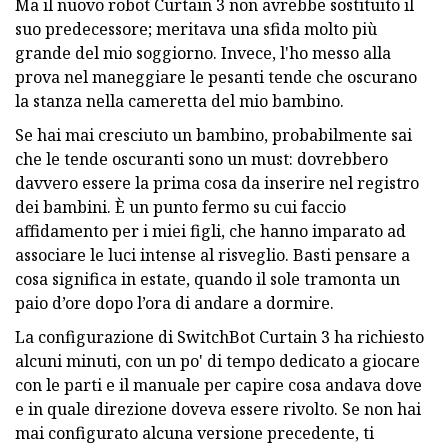
Ma il nuovo robot Curtain 3 non avrebbe sostituito il
suo predecessore; meritava una sfida molto più
grande del mio soggiorno. Invece, l'ho messo alla
prova nel maneggiare le pesanti tende che oscurano
la stanza nella cameretta del mio bambino.
Se hai mai cresciuto un bambino, probabilmente sai
che le tende oscuranti sono un must: dovrebbero
davvero essere la prima cosa da inserire nel registro
dei bambini. È un punto fermo su cui faccio
affidamento per i miei figli, che hanno imparato ad
associare le luci intense al risveglio. Basti pensare a
cosa significa in estate, quando il sole tramonta un
paio d’ore dopo l’ora di andare a dormire.
La configurazione di SwitchBot Curtain 3 ha richiesto
alcuni minuti, con un po' di tempo dedicato a giocare
con le parti e il manuale per capire cosa andava dove
e in quale direzione doveva essere rivolto. Se non hai
mai configurato alcuna versione precedente, ti