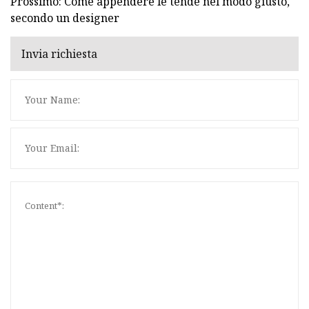
Prossimo: Come appendere le tende nel modo giusto,
secondo un designer
Invia richiesta