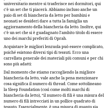
universitario mentre si trasferisce nei dormitori, qui
c'è un set che ti piacerà. Abbiamo incluso anche un
paio di set di biancheria da letto per bambini e
neonati se desideri dare a tutta la famiglia un
aggiornamento della biancheria da letto. Inoltre, qui
c'è un set che si è guadagnato l'ambito titolo di essere
uno dei marchi preferiti di Oprah.
Acquistare le migliori lenzuola può essere complicato,
poiché esistono diversi tipi di tessuti. Ecco una
carrellata generale dei materiali più comuni e per chi
sono più adatti:
Dal momento che stiamo raccogliendo la migliore
biancheria da letto, vale anche la pena menzionare
cosa significa il numero di thread. Come sottolineano
la Sleep Foundation (così come molti marchi di
biancheria da letto), “il numero di fili è una misura del
numero di fili intrecciati in un pollice quadrato di
tessuto. Essenzialmente, è una misura di quanto sia