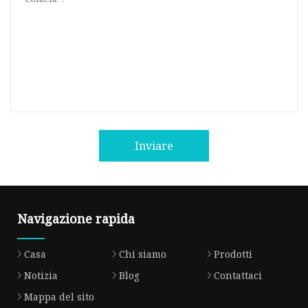
Inviare
Navigazione rapida
Casa
Chi siamo
Prodotti
Notizia
Blog
Contattaci
Mappa del sito