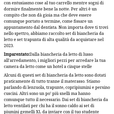
con entusiasmo cose al tuo carrello mentre sogni di
dormire finalmente bene la notte. Per altri è un
compito che non dà gioia ma che deve essere
comunque portato a termine, come fissare un
appuntamento dal dentista. Non importa dove ti trovi
nello spettro, abbiamo raccolto set di biancheria da
letto e set trapunta di alta qualità da acquistare nel
2023.
Imparentato:
Dalla biancheria da letto di lusso
all'arredamento, i migliori pezzi per arredare la tua
camera da letto come un hotel a cinque stelle
Alcuni di questi set di biancheria da letto sono dotati
praticamente di tutto tranne il materasso. Stiamo
parlando di lenzuola, trapunte, copripiumini e persino
cuscini. Altri sono un po’ più snelli ma hanno
comunque tutto il necessario. Dai set di biancheria da
letto ventilati per chi ha il sonno caldo ai set di
piumini gemelli XL da inviare con il tuo studente