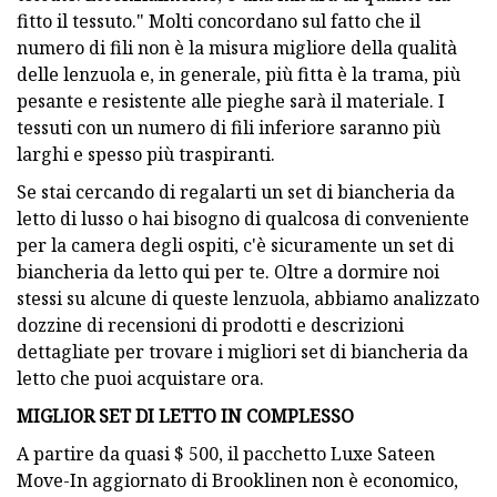
fitto il tessuto." Molti concordano sul fatto che il
numero di fili non è la misura migliore della qualità
delle lenzuola e, in generale, più fitta è la trama, più
pesante e resistente alle pieghe sarà il materiale. I
tessuti con un numero di fili inferiore saranno più
larghi e spesso più traspiranti.
Se stai cercando di regalarti un set di biancheria da
letto di lusso o hai bisogno di qualcosa di conveniente
per la camera degli ospiti, c'è sicuramente un set di
biancheria da letto qui per te. Oltre a dormire noi
stessi su alcune di queste lenzuola, abbiamo analizzato
dozzine di recensioni di prodotti e descrizioni
dettagliate per trovare i migliori set di biancheria da
letto che puoi acquistare ora.
MIGLIOR SET DI LETTO IN COMPLESSO
A partire da quasi $ 500, il pacchetto Luxe Sateen
Move-In aggiornato di Brooklinen non è economico,