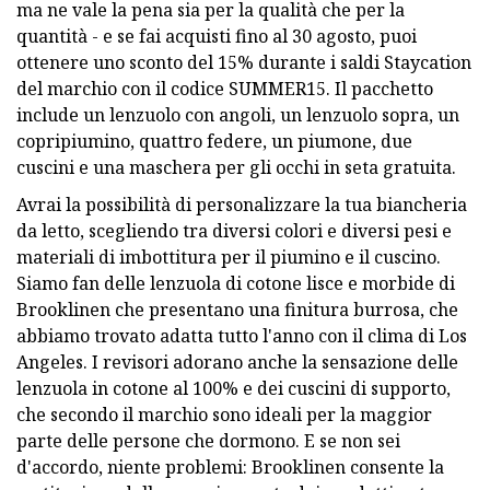
ma ne vale la pena sia per la qualità che per la
quantità - e se fai acquisti fino al 30 agosto, puoi
ottenere uno sconto del 15% durante i saldi Staycation
del marchio con il codice SUMMER15. Il pacchetto
include un lenzuolo con angoli, un lenzuolo sopra, un
copripiumino, quattro federe, un piumone, due
cuscini e una maschera per gli occhi in seta gratuita.
Avrai la possibilità di personalizzare la tua biancheria
da letto, scegliendo tra diversi colori e diversi pesi e
materiali di imbottitura per il piumino e il cuscino.
Siamo fan delle lenzuola di cotone lisce e morbide di
Brooklinen che presentano una finitura burrosa, che
abbiamo trovato adatta tutto l'anno con il clima di Los
Angeles. I revisori adorano anche la sensazione delle
lenzuola in cotone al 100% e dei cuscini di supporto,
che secondo il marchio sono ideali per la maggior
parte delle persone che dormono. E se non sei
d'accordo, niente problemi: Brooklinen consente la