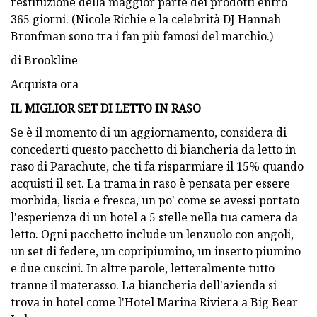
restituzione della maggior parte dei prodotti entro
365 giorni. (Nicole Richie e la celebrità DJ Hannah
Bronfman sono tra i fan più famosi del marchio.)
di Brookline
Acquista ora
IL MIGLIOR SET DI LETTO IN RASO
Se è il momento di un aggiornamento, considera di
concederti questo pacchetto di biancheria da letto in
raso di Parachute, che ti fa risparmiare il 15% quando
acquisti il ​​set. La trama in raso è pensata per essere
morbida, liscia e fresca, un po' come se avessi portato
l'esperienza di un hotel a 5 stelle nella tua camera da
letto. Ogni pacchetto include un lenzuolo con angoli,
un set di federe, un copripiumino, un inserto piumino
e due cuscini. In altre parole, letteralmente tutto
tranne il materasso. La biancheria dell'azienda si
trova in hotel come l'Hotel Marina Riviera a Big Bear